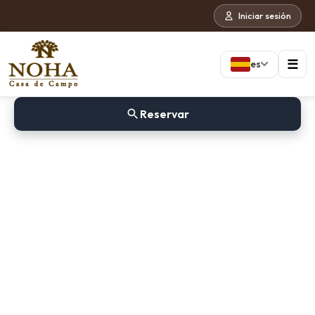
Iniciar sesión
☰
es
Reservar
POS
Language