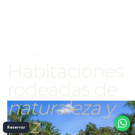
COLÓN, ENTRE RÍOS
Habitaciones
rodeadas de
naturaleza y
paz
Reservar